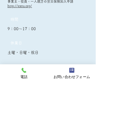
事業主・役員・一人親方の労災保険加入申請
http://extu.org/
時間
9：00～17：00
休業日
土曜・日曜・祝日
電話
お問い合わせフォーム