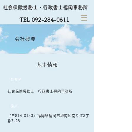
社会保険労務士・行政書士福岡事務所
TEL 092-284-0611
会社概要
基本情報
​会社名
社会保険労務士・行政書士福岡事務所
住所
（〒814-0143）福岡県福岡市城南区南片江3丁
目7-28