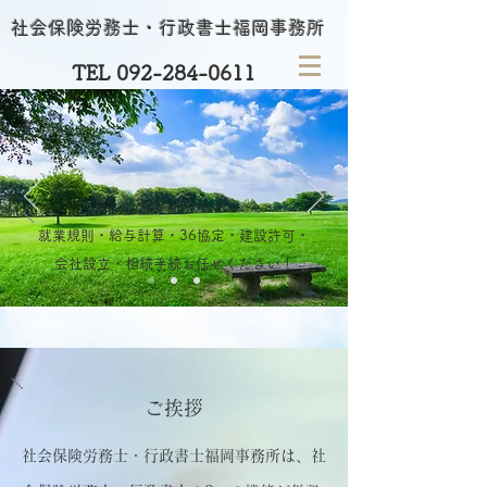
社会保険労務士・行政書士福岡事務所
TEL 092-284-0611
就業規則・給与計算・36協定・建設許可・
会社設立・相続手続お任せください！
ご挨拶
社会保険労務士・行政書士福岡事務所
は、社