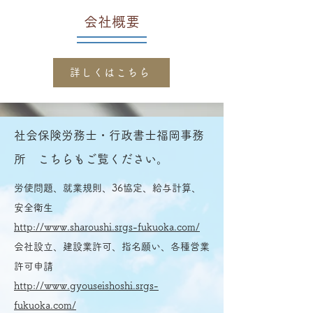
​会社概要
詳しくはこちら
社会保険労務士・行政書士福岡事務
所 こちらもご覧ください。
労使問題、就業規則、36協定、給与計算、
安全衛生
http://www.sharoushi.srgs-fukuoka.com/
会社設立、建設業許可、指名願い、各種営業
許可申請
http://www.gyouseishoshi.srgs-
fukuoka.com/