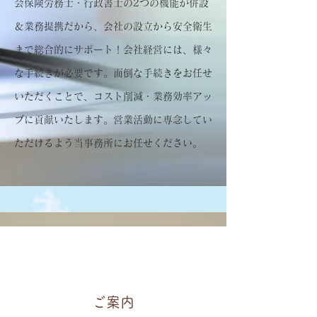
会保険労務士・行政書士の2つの機能が併設
＆業務提携だから、会社の設立から安全衛生
まで総合的にサポート！会社経営には、様々
な手続きが必要です。面倒な手続きをお任せ
いただくことで、コスト削減・業務効率アッ
プに貢献いたします。営業活動に専念してい
ただけるよう当事務所にお任せください。
ご案内